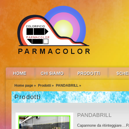
Home page »
Prodotti »
PANDABRILL »
Prodotti
PANDABRILL
Capannone da ritinteggiare...